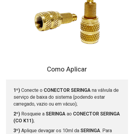
Como Aplicar
1º)
Conecte o
CONECTOR SERINGA
na válvula de
serviço de baixa do sistema (podendo estar
carregado, vazio ou em vácuo);
2º)
Rosqueie a
SERINGA
ao
CONECTOR SERINGA
(CO K11)
;
3º)
Aplique devagar os 10ml da
SERINGA
. Para