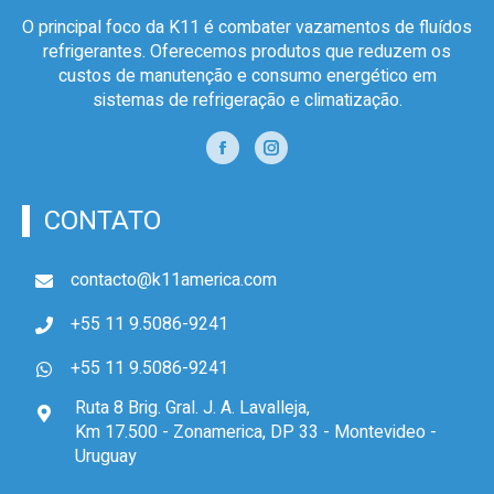
O principal foco da K11 é combater vazamentos de fluídos
refrigerantes. Oferecemos produtos que reduzem os
custos de manutenção e consumo energético em
sistemas de refrigeração e climatização.
CONTATO
contacto@k11america.com
+55 11 9.5086-9241
+55 11 9.5086-9241
Ruta 8 Brig. Gral. J. A. Lavalleja,
Km 17.500 - Zonamerica, DP 33 - Montevideo -
Uruguay