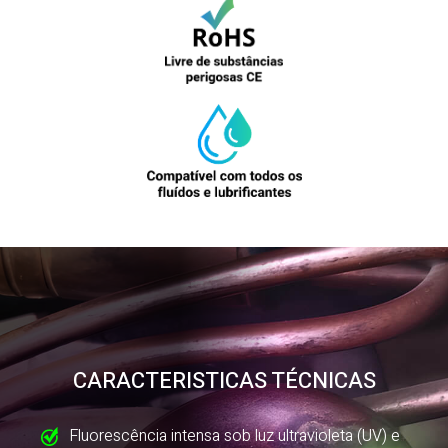
CARACTERISTICAS TÉCNICAS
Fluorescência intensa sob luz ultravioleta (UV) e