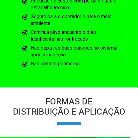
Redução de custos com perda de gás e
retrabalho técnico
Seguro para o operador e para o meio
ambiente
Continua ativo enquanto o óleo
lubrificante não for trocado
Não deixa resíduos danosos no sistema
após a inspeção
Não contém polímeros
FORMAS DE
DISTRIBUIÇÃO E APLICAÇÃO